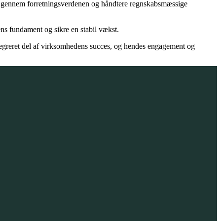
gere gennem forretningsverdenen og håndtere regnskabsmæssige
ns fundament og sikre en stabil vækst.
ntegreret del af virksomhedens succes, og hendes engagement og