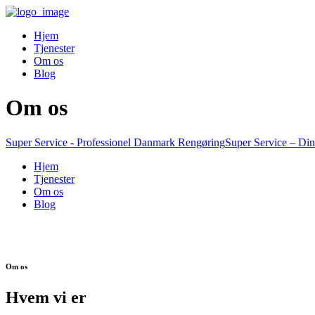
Hjem
Tjenester
Om os
Blog
Om os
Super Service - Professionel Danmark Rengøring
Super Service – Din
Hjem
Tjenester
Om os
Blog
Om os
Hvem vi er