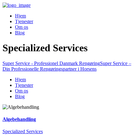
Hjem
Tjenester
Om os
Blog
Specialized Services
Super Service - Professionel Danmark Rengøring
Super Service –
Din Professionelle Rengøringspartner i Horsens
Hjem
Tjenester
Om os
Blog
Algebehandling
Specialized Services