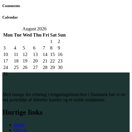
Comments
Calendar
August 2026
Mon
Tue
Wed
Thu
Fri
Sat
Sun
1
2
3
4
5
6
7
8
9
10
11
12
13
14
15
16
17
18
19
20
21
22
23
24
25
26
27
28
29
30
31
Med mange års erfaring i rengøringsbranchen i Danmark har vi en
høj portefølje af tilfredse kunder og et solidt omdømme.
Hurtige links
Hjem
Om os