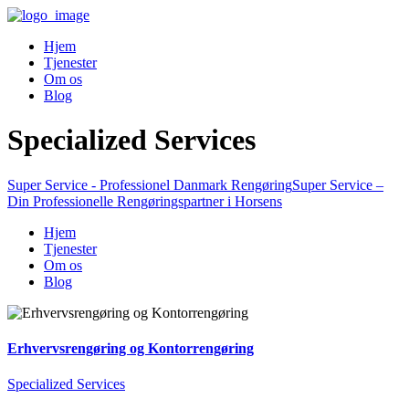
Hjem
Tjenester
Om os
Blog
Specialized Services
Super Service - Professionel Danmark Rengøring
Super Service –
Din Professionelle Rengøringspartner i Horsens
Hjem
Tjenester
Om os
Blog
Erhvervsrengøring og Kontorrengøring
Specialized Services